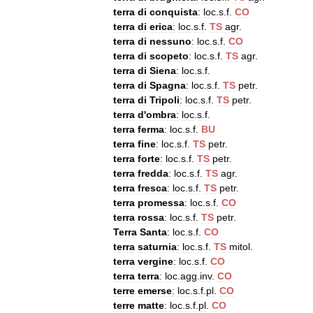
terra
di
conquista
:
loc
.
s
.
f
.
CO
terra
di
erica
:
loc
.
s
.
f
.
TS
agr
.
terra
di
nessuno
:
loc
.
s
.
f
.
CO
terra
di
scopeto
:
loc
.
s
.
f
.
TS
agr
.
terra
di
Siena
:
loc
.
s
.
f
.
terra
di
Spagna
:
loc
.
s
.
f
.
TS
petr
.
terra
di
Tripoli
:
loc
.
s
.
f
.
TS
petr
.
terra
d
'
ombra
:
loc
.
s
.
f
.
terra
ferma
:
loc
.
s
.
f
.
BU
terra
fine
:
loc
.
s
.
f
.
TS
petr
.
terra
forte
:
loc
.
s
.
f
.
TS
petr
.
terra
fredda
:
loc
.
s
.
f
.
TS
agr
.
terra
fresca
:
loc
.
s
.
f
.
TS
petr
.
terra
promessa
:
loc
.
s
.
f
.
CO
terra
rossa
:
loc
.
s
.
f
.
TS
petr
.
Terra
Santa
:
loc
.
s
.
f
.
CO
terra
saturnia
:
loc
.
s
.
f
.
TS
mitol
.
terra
vergine
:
loc
.
s
.
f
.
CO
terra
terra
:
loc
.
agg
.
inv
.
CO
terre
emerse
:
loc
.
s
.
f
.
pl
.
CO
terre
matte
:
loc
.
s
.
f
.
pl
.
CO